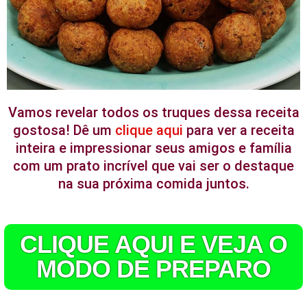
Vamos revelar todos os truques dessa receita
gostosa! Dê um
clique aqui
para ver a receita
inteira e impressionar seus amigos e família
com um prato incrível que vai ser o destaque
na sua próxima comida juntos.
CLIQUE AQUI E VEJA O
MODO DE PREPARO