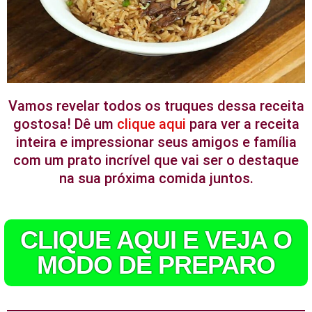
Vamos revelar todos os truques dessa receita
gostosa! Dê um
clique aqui
para ver a receita
inteira e impressionar seus amigos e família
com um prato incrível que vai ser o destaque
na sua próxima comida juntos.
CLIQUE AQUI E VEJA O
MODO DE PREPARO