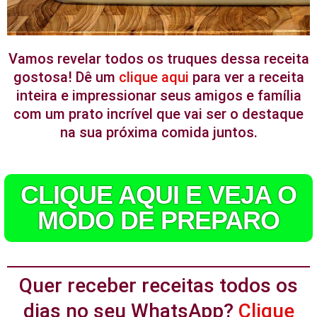
Vamos revelar todos os truques dessa receita
gostosa! Dê um
clique aqui
para ver a receita
inteira e impressionar seus amigos e família
com um prato incrível que vai ser o destaque
na sua próxima comida juntos.
CLIQUE AQUI E VEJA O
MODO DE PREPARO
Quer receber receitas todos os
dias no seu WhatsApp?
Clique