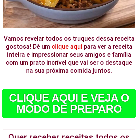
Vamos revelar todos os truques dessa receita
gostosa! Dê um
clique aqui
para ver a receita
inteira e impressionar seus amigos e família
com um prato incrível que vai ser o destaque
na sua próxima comida juntos.
CLIQUE AQUI E VEJA O
MODO DE PREPARO
Quer receber receitas todos os