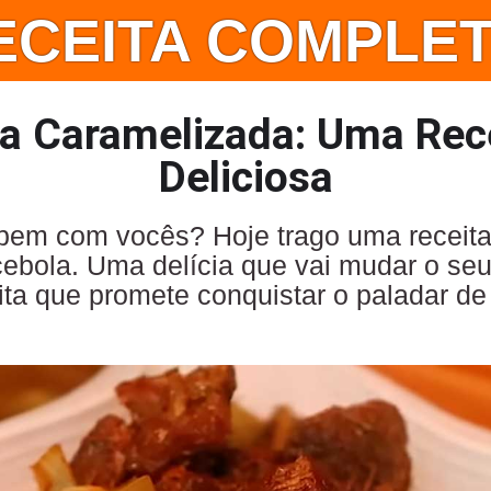
ECEITA COMPLET
a Caramelizada: Uma Rece
Deliciosa
bem com vocês? Hoje trago uma receita 
ebola. Uma delícia que vai mudar o s
ita que promete conquistar o paladar de