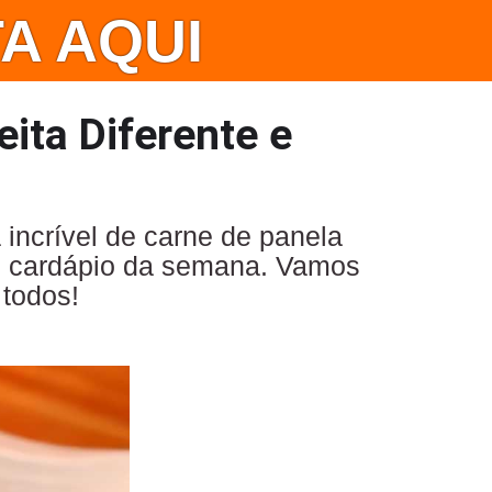
A AQUI
ita Diferente e
incrível de carne de panela
eu cardápio da semana. Vamos
 todos!