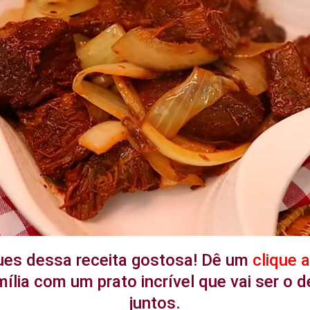
ues dessa receita gostosa! Dê um
clique 
ília com um prato incrível que vai ser o
juntos.