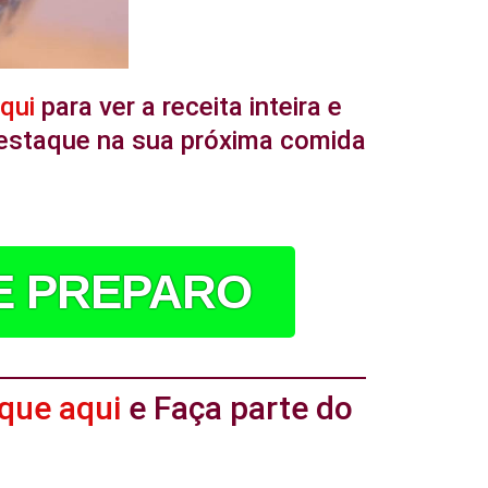
aqui
para ver a receita inteira e
 destaque na sua próxima comida
DE PREPARO
ique aqui
e Faça parte do