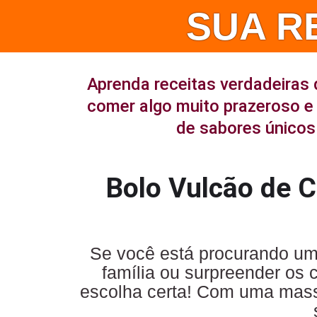
SUA R
Aprenda receitas verdadeiras 
comer algo muito prazeroso e 
de sabores únicos 
Bolo Vulcão de 
Se você está procurando uma 
família ou surpreender os 
escolha certa! Com uma massa