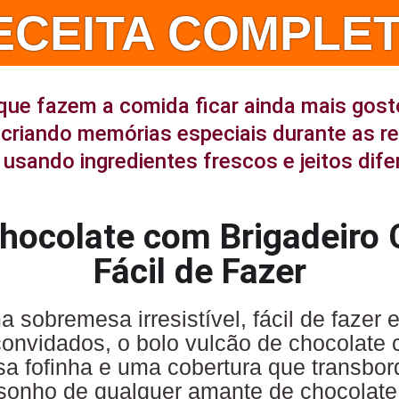
ECEITA COMPLET
que fazem a comida ficar ainda mais gost
criando memórias especiais durante as r
usando ingredientes frescos e jeitos dife
Chocolate com Brigadeiro 
Fácil de Fazer
sobremesa irresistível, fácil de fazer e
convidados, o bolo vulcão de chocolate
 fofinha e uma cobertura que transbord
sonho de qualquer amante de chocolate