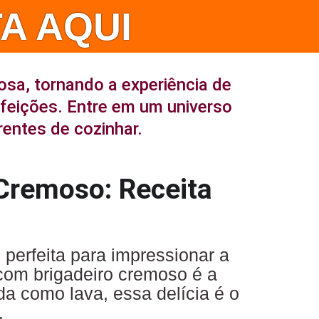
A AQUI
osa, tornando a experiência de
efeições. Entre em um universo
rentes de cozinhar.
Cremoso: Receita
 perfeita para impressionar a
 com brigadeiro cremoso é a
a como lava, essa delícia é o
.