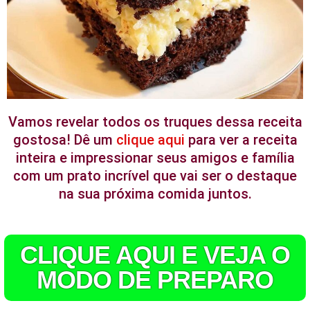
Vamos revelar todos os truques dessa receita
gostosa! Dê um
clique aqui
para ver a receita
inteira e impressionar seus amigos e família
com um prato incrível que vai ser o destaque
na sua próxima comida juntos.
CLIQUE AQUI E VEJA O
MODO DE PREPARO