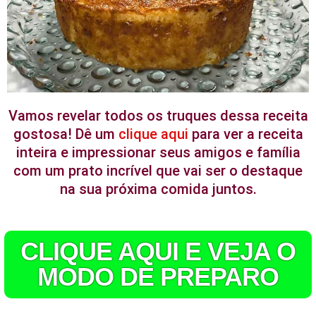
Vamos revelar todos os truques dessa receita
gostosa! Dê um
clique aqui
para ver a receita
inteira e impressionar seus amigos e família
com um prato incrível que vai ser o destaque
na sua próxima comida juntos.
CLIQUE AQUI E VEJA O
MODO DE PREPARO