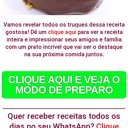
Vamos revelar todos os truques dessa receita
gostosa! Dê um
clique aqui
para ver a receita
inteira e impressionar seus amigos e família
com um prato incrível que vai ser o destaque
na sua próxima comida juntos.
CLIQUE AQUI E VEJA O
MODO DE PREPARO
Quer receber receitas todos os
dias no seu WhatsApp?
Clique