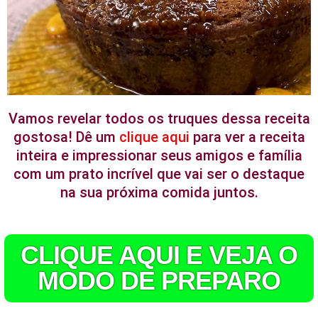
Vamos revelar todos os truques dessa receita
gostosa! Dê um
clique aqui
para ver a receita
inteira e impressionar seus amigos e família
com um prato incrível que vai ser o destaque
na sua próxima comida juntos.
CLIQUE AQUI E VEJA O
MODO DE PREPARO