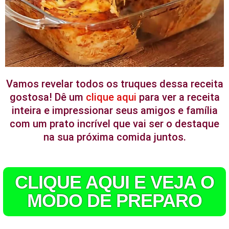
Vamos revelar todos os truques dessa receita
gostosa! Dê um
clique aqui
para ver a receita
inteira e impressionar seus amigos e família
com um prato incrível que vai ser o destaque
na sua próxima comida juntos.
CLIQUE AQUI E VEJA O
MODO DE PREPARO