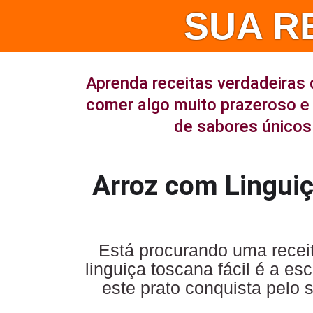
SUA R
Aprenda receitas verdadeiras 
comer algo muito prazeroso e 
de sabores únicos 
Arroz com Linguiç
Está procurando uma receit
linguiça toscana fácil é a e
este prato conquista pelo