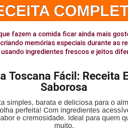
ECEITA COMPLET
que fazem a comida ficar ainda mais gost
criando memórias especiais durante as r
usando ingredientes frescos e jeitos dife
a Toscana Fácil: Receita
Saborosa
a simples, barata e deliciosa para o al
scolha perfeita! Com ingredientes acessí
 sabor e cremosidade. Ideal para quem q
muito.