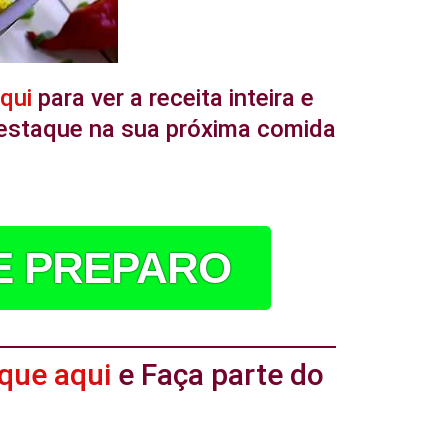
aqui
para ver a receita inteira e
 destaque na sua próxima comida
DE PREPARO
ique aqui
e Faça parte do